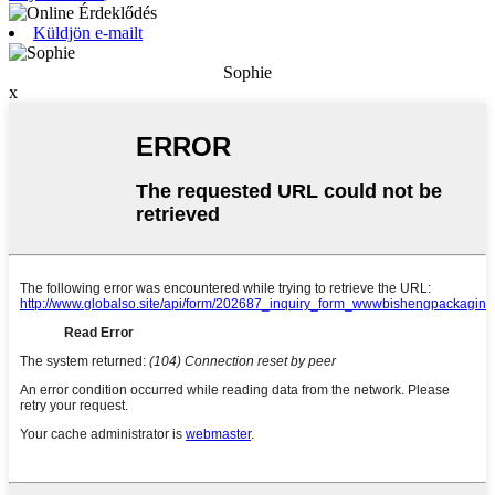
Küldjön e-mailt
Sophie
x