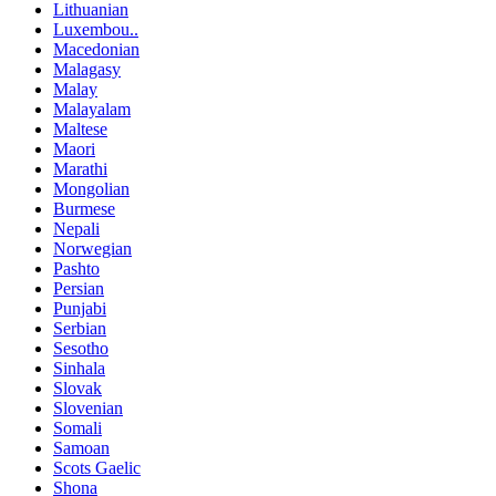
Lithuanian
Luxembou..
Macedonian
Malagasy
Malay
Malayalam
Maltese
Maori
Marathi
Mongolian
Burmese
Nepali
Norwegian
Pashto
Persian
Punjabi
Serbian
Sesotho
Sinhala
Slovak
Slovenian
Somali
Samoan
Scots Gaelic
Shona