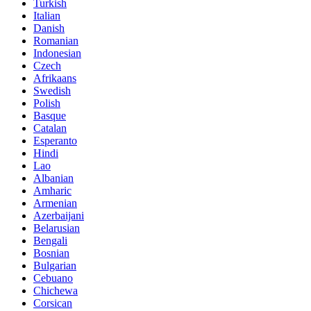
Turkish
Italian
Danish
Romanian
Indonesian
Czech
Afrikaans
Swedish
Polish
Basque
Catalan
Esperanto
Hindi
Lao
Albanian
Amharic
Armenian
Azerbaijani
Belarusian
Bengali
Bosnian
Bulgarian
Cebuano
Chichewa
Corsican