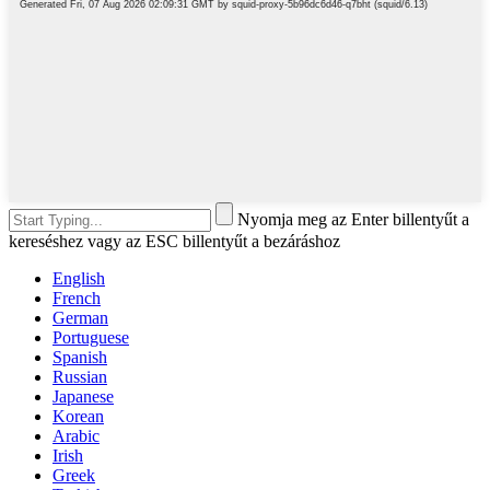
Nyomja meg az Enter billentyűt a
kereséshez vagy az ESC billentyűt a bezáráshoz
English
French
German
Portuguese
Spanish
Russian
Japanese
Korean
Arabic
Irish
Greek